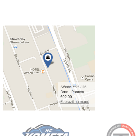
Střední 595 / 26
Brno - Ponava
602 00
Zobrazit na mapě