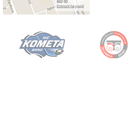
602 00
Zobrazit na mapě